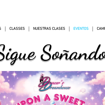
S
CLASSES
NUESTRAS CLASES
EVENTOS
CAMP
Sigue Soñando