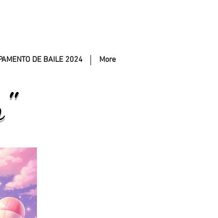
AMENTO DE BAILE 2024
More
"
Se habla español